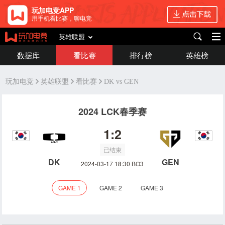
玩加电竞APP
用手机看比赛，聊电竞
英雄联盟
数据库
看比赛
排行榜
英雄榜
玩加电竞
英雄联盟
看比赛
DK vs GEN
2024 LCK春季赛
1:2
已结束
DK
GEN
2024-03-17 18:30 BO3
GAME 1
GAME 2
GAME 3