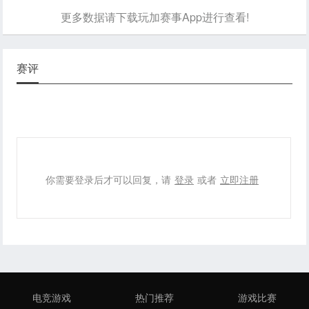
更多数据请下载玩加赛事App进行查看!
赛评
你需要登录后才可以回复，请
登录
或者
立即注册
电竞游戏
热门推荐
游戏比赛