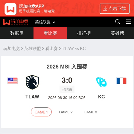
玩加电竞APP
用手机看比赛，聊电竞
英雄联盟
数据库
看比赛
排行榜
英雄榜
玩加电竞
英雄联盟
看比赛
TLAW vs KC
2026 MSI 入围赛
3:0
已结束
TLAW
KC
2026-06-30 16:00 BO5
GAME 1
GAME 2
GAME 3