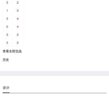
3
2
1
3
3
4
0
4
3
2
3
2
查看全部交战
历史
赛评