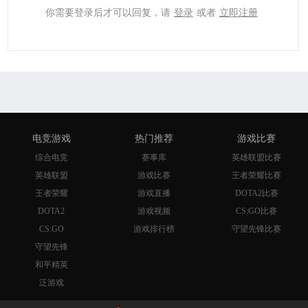
你需要登录后才可以回复，请
登录
或者
立即注册
电竞游戏
热门推荐
游戏比赛
综合电竞
赛事库
英雄联盟比赛
英雄联盟
游戏比赛
王者荣耀比赛
王者荣耀
游戏直播
DOTA2比赛
DOTA2
游戏视频
CS:GO比赛
CS:GO
游戏排行榜
守望先锋比赛
守望先锋
和平精英
泛游戏