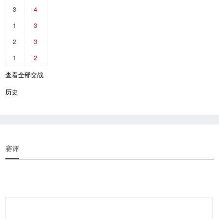
3
4
1
3
2
3
1
2
查看全部交战
历史
赛评