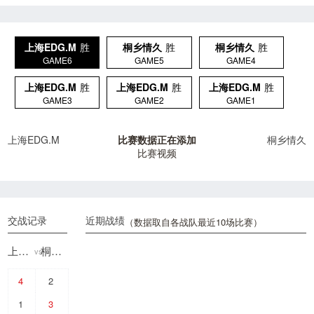
上海EDG.M
胜
桐乡情久
胜
桐乡情久
胜
GAME6
GAME5
GAME4
上海EDG.M
胜
上海EDG.M
胜
上海EDG.M
胜
GAME3
GAME2
GAME1
上海EDG.M
比赛数据正在添加
桐乡情久
比赛视频
交战记录
近期战绩
（数据取自各战队最近10场比赛）
上海EDG.M
桐乡情久
vs
4
2
1
3