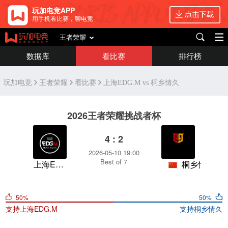
玩加电竞APP
用手机看比赛，聊电竞
王者荣耀
数据库
看比赛
排行榜
玩加电竞
王者荣耀
看比赛
上海EDG.M vs 桐乡情久
2026王者荣耀挑战者杯
4 : 2
2026-05-10 19:00
Best of 7
上海EDG.M
桐乡情久
50%
50%
支持
上海EDG.M
支持
桐乡情久