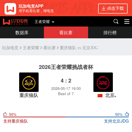
玩加电竞APP
用手机看比赛，聊电竞
王者荣耀
数据库
看比赛
排行榜
玩加电竞
王者荣耀
看比赛
重庆狼队 vs 北京JDG
2026王者荣耀挑战者杯
4 : 2
2026-05-17 19:00
Best of 7
重庆狼队
北京JDG
50%
50%
支持
重庆狼队
支持
北京JDG