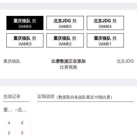
重庆狼队
胜
北京JDG
胜
北京JDG
胜
GAME6
GAME5
GAME4
重庆狼队
胜
重庆狼队
胜
重庆狼队
胜
GAME3
GAME2
GAME1
重庆狼队
比赛数据正在添加
北京JDG
比赛视频
交战记录
近期战绩
（数据取自各战队最近10场比赛）
重庆狼队
北京JDG
vs
4
2
2
3